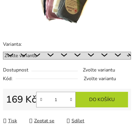
Varianta:
Dostupnost
Zvolte variantu
Kód:
Zvolte variantu
169 Kč
DO KOŠÍKU
Měrná cena:
Tisk
Zeptat se
Sdílet