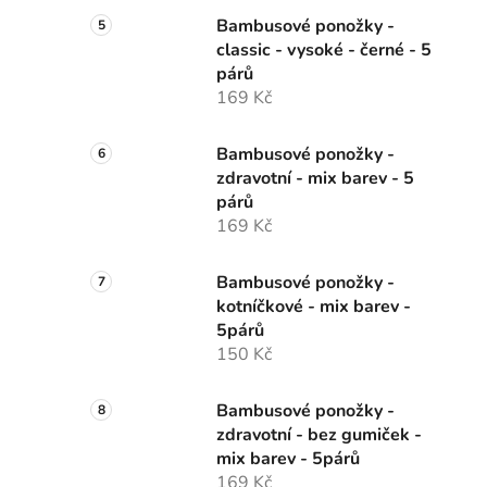
Bambusové ponožky -
classic - vysoké - černé - 5
párů
169 Kč
Bambusové ponožky -
zdravotní - mix barev - 5
párů
169 Kč
Bambusové ponožky -
kotníčkové - mix barev -
5párů
150 Kč
Bambusové ponožky -
zdravotní - bez gumiček -
mix barev - 5párů
169 Kč