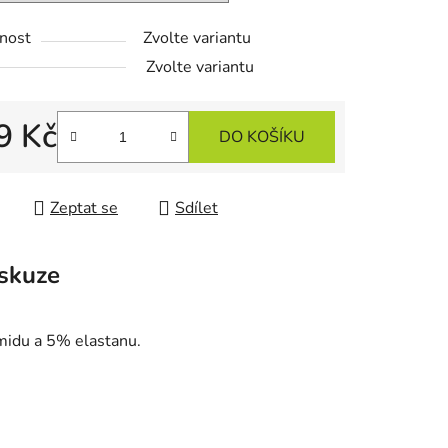
nost
Zvolte variantu
Zvolte variantu
9 Kč
DO KOŠÍKU
 cena:
Zeptat se
Sdílet
skuze
midu a 5% elastanu.