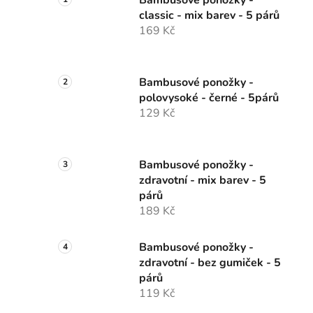
Bambusové ponožky -
classic - mix barev - 5 párů
169 Kč
Bambusové ponožky -
polovysoké - černé - 5párů
129 Kč
Bambusové ponožky -
zdravotní - mix barev - 5
párů
189 Kč
Bambusové ponožky -
zdravotní - bez gumiček - 5
párů
119 Kč