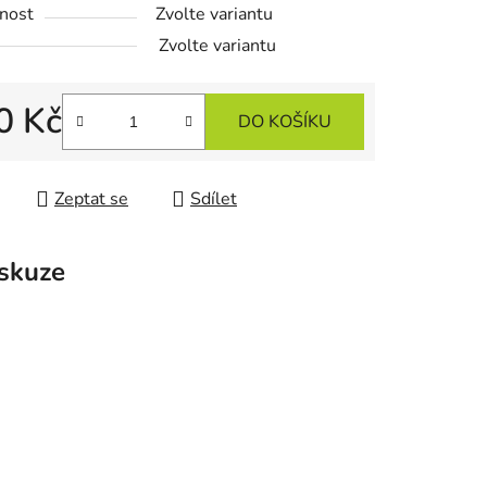
nost
Zvolte variantu
Zvolte variantu
0 Kč
DO KOŠÍKU
 cena:
Zeptat se
Sdílet
skuze