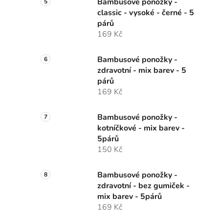
Bambusové ponožky -
classic - vysoké - černé - 5
párů
169 Kč
Bambusové ponožky -
zdravotní - mix barev - 5
párů
169 Kč
Bambusové ponožky -
kotníčkové - mix barev -
5párů
150 Kč
Bambusové ponožky -
zdravotní - bez gumiček -
mix barev - 5párů
169 Kč