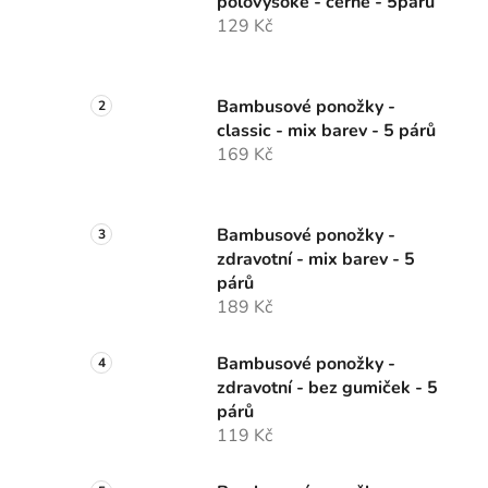
polovysoké - černé - 5párů
129 Kč
Bambusové ponožky -
classic - mix barev - 5 párů
169 Kč
Bambusové ponožky -
zdravotní - mix barev - 5
párů
189 Kč
Bambusové ponožky -
zdravotní - bez gumiček - 5
párů
119 Kč